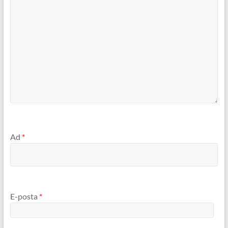
Ad
*
E-posta
*