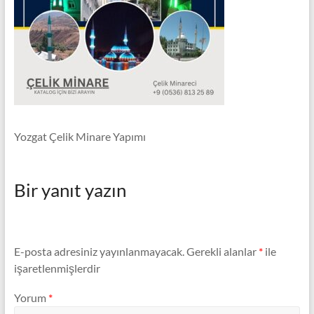
Minare,
Çelik
Minare
Modelleri
Yozgat Çelik Minare Yapımı
Bir yanıt yazın
E-posta adresiniz yayınlanmayacak.
Gerekli alanlar
*
ile
işaretlenmişlerdir
Yorum
*