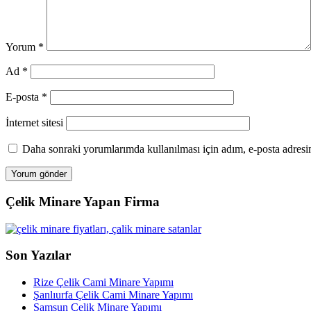
Yorum
*
Ad
*
E-posta
*
İnternet sitesi
Daha sonraki yorumlarımda kullanılması için adım, e-posta adresim
Çelik Minare Yapan Firma
Son Yazılar
Rize Çelik Cami Minare Yapımı
Şanlıurfa Çelik Cami Minare Yapımı
Samsun Çelik Minare Yapımı