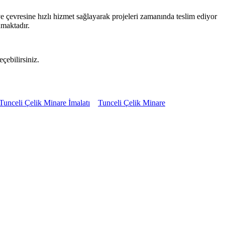
e çevresine hızlı hizmet sağlayarak projeleri zamanında teslim ediyor
nmaktadır.
çebilirsiniz.
Tunceli Çelik Minare İmalatı
Tunceli Çelik Minare