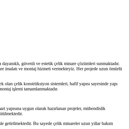
dayanıklı, güvenli ve estetik çelik minare çözümleri sunmaktadır.
are imalatı ve montaj hizmeti vermekteyiz. Her projede uzun ömürlü
 olan çelik konstrüksiyon sistemleri, hafif yapısı sayesinde yapı
e montaj işlemi tamamlanmaktadır.
mari yapısına uygun olarak hazırlanan projeler, mühendislik
ütülmektedir.
ale getirilmektedir. Bu sayede çelik minareler uzun yıllar bakım