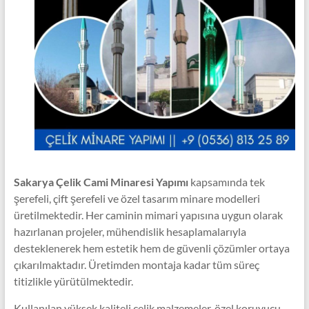
Sakarya Çelik Cami Minaresi Yapımı
kapsamında tek
şerefeli, çift şerefeli ve özel tasarım minare modelleri
üretilmektedir. Her caminin mimari yapısına uygun olarak
hazırlanan projeler, mühendislik hesaplamalarıyla
desteklenerek hem estetik hem de güvenli çözümler ortaya
çıkarılmaktadır. Üretimden montaja kadar tüm süreç
titizlikle yürütülmektedir.
Kullanılan yüksek kaliteli çelik malzemeler, özel koruyucu