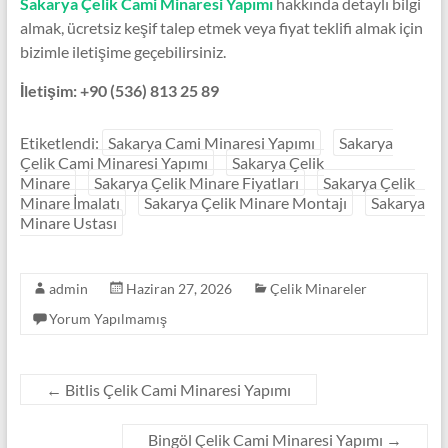
Sakarya Çelik Cami Minaresi Yapımı
hakkında detaylı bilgi
almak, ücretsiz keşif talep etmek veya fiyat teklifi almak için
bizimle iletişime geçebilirsiniz.
İletişim:
+90 (536) 813 25 89
Etiketlendi:
Sakarya Cami Minaresi Yapımı
Sakarya
Çelik Cami Minaresi Yapımı
Sakarya Çelik
Minare
Sakarya Çelik Minare Fiyatları
Sakarya Çelik
Minare İmalatı
Sakarya Çelik Minare Montajı
Sakarya
Minare Ustası
admin
Haziran 27, 2026
Çelik Minareler
Yorum Yapılmamış
←
Bitlis Çelik Cami Minaresi Yapımı
Bingöl Çelik Cami Minaresi Yapımı
→