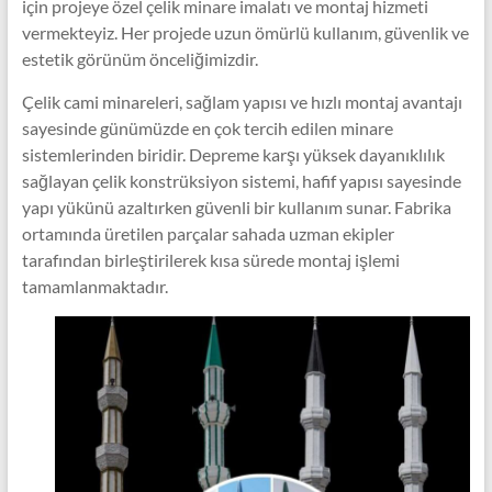
için projeye özel çelik minare imalatı ve montaj hizmeti
Minare,
vermekteyiz. Her projede uzun ömürlü kullanım, güvenlik ve
Çelik
estetik görünüm önceliğimizdir.
Minare
Modelleri
Çelik cami minareleri, sağlam yapısı ve hızlı montaj avantajı
sayesinde günümüzde en çok tercih edilen minare
sistemlerinden biridir. Depreme karşı yüksek dayanıklılık
sağlayan çelik konstrüksiyon sistemi, hafif yapısı sayesinde
yapı yükünü azaltırken güvenli bir kullanım sunar. Fabrika
ortamında üretilen parçalar sahada uzman ekipler
tarafından birleştirilerek kısa sürede montaj işlemi
tamamlanmaktadır.