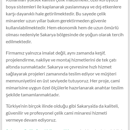
boya sistemleri ile kaplanarak paslanmaya ve dış etkenlere
karşı dayanıklı hale getirilmektedir. Bu sayede çelik
minareler uzun yıllar bakım gerektirmeden güvenle
kullanılabilmektedir. Hem ekonomik hem de uzun ömürlü
olması nedeniyle Sakarya bölgesinde de yoğun olarak tercih
edilmektedir.
Firmamız yalnızca imalat değil, aynı zamanda keşif,
projelendirme, nakliye ve montaj hizmetlerini de tek çatı
altında sunmaktadır. Sakarya ve çevresine hızlı hizmet
sağlayarak projeleri zamanında teslim ediyor ve müşteri
memnuniyetini en üst seviyede tutuyoruz. Her proje, cami
mimarisine uygun özel ölçülerle hazırlanarak anahtar teslim
şekilde tamamlanmaktadır.
Türkiye’nin birçok ilinde olduğu gibi Sakarya’da da kaliteli,
güvenilir ve profesyonel çelik cami minaresi hizmeti
vermeye devam ediyoruz.