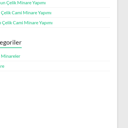
un Çelik Minare Yapımı
s Çelik Cami Minare Yapımı
p Çelik Cami Minare Yapımı
egoriler
k Minareler
re