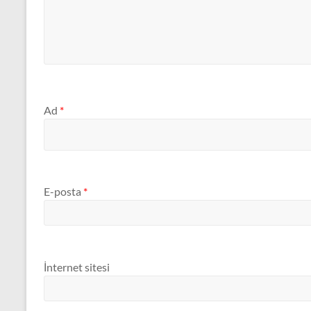
Ad
*
E-posta
*
İnternet sitesi