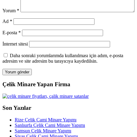
Yorum
*
Ad
*
E-posta
*
İnternet sitesi
Daha sonraki yorumlarımda kullanılması için adım, e-posta
adresim ve site adresim bu tarayıcıya kaydedilsin.
Çelik Minare Yapan Firma
Son Yazılar
Rize Çelik Cami Minare Yapımı
Şanlıurfa Çelik Cami Minare Yapımı
Samsun Çelik Minare Yapımı
Sivas Çelik Cami Minare Yapımı