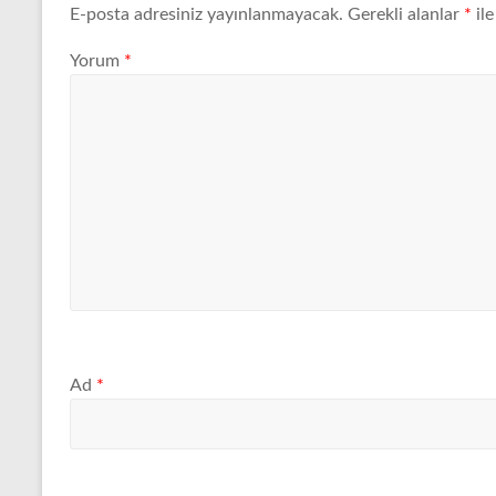
E-posta adresiniz yayınlanmayacak.
Gerekli alanlar
*
ile
Modelleri
Yorum
*
Ad
*