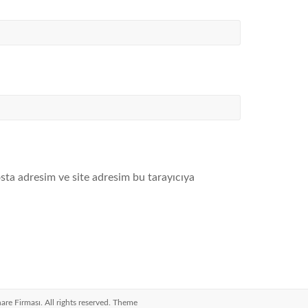
sta adresim ve site adresim bu tarayıcıya
nare Firması
. All rights reserved. Theme