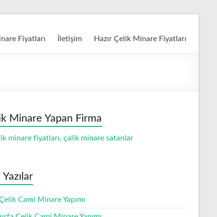
nare Fiyatları
İletişim
Hazır Çelik Minare Fiyatları
ik Minare Yapan Firma
 Yazılar
 Çelik Cami Minare Yapımı
ıurfa Çelik Cami Minare Yapımı