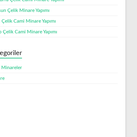
un Çelik Minare Yapımı
s Çelik Cami Minare Yapımı
p Çelik Cami Minare Yapımı
egoriler
k Minareler
re