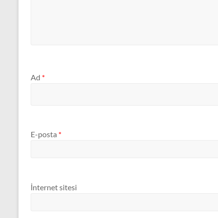
Ad
*
E-posta
*
İnternet sitesi