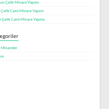
un Çelik Minare Yapımı
s Çelik Cami Minare Yapımı
p Çelik Cami Minare Yapımı
egoriler
k Minareler
re