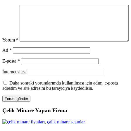
Yorum
*
Ad
*
E-posta
*
İnternet sitesi
Daha sonraki yorumlarımda kullanılması için adım, e-posta
adresim ve site adresim bu tarayıcıya kaydedilsin.
Çelik Minare Yapan Firma