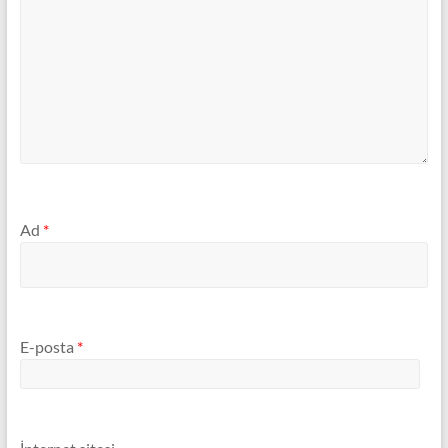
Ad
*
E-posta
*