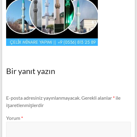
Minare,
Çelik
Minare
Modelleri
Bir yanıt yazın
E-posta adresiniz yayınlanmayacak.
Gerekli alanlar
*
ile
işaretlenmişlerdir
Yorum
*