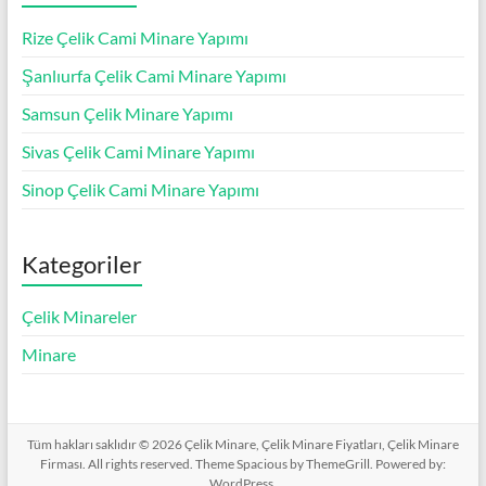
Rize Çelik Cami Minare Yapımı
Şanlıurfa Çelik Cami Minare Yapımı
Samsun Çelik Minare Yapımı
Sivas Çelik Cami Minare Yapımı
Sinop Çelik Cami Minare Yapımı
Kategoriler
Çelik Minareler
Minare
Tüm hakları saklıdır © 2026
Çelik Minare, Çelik Minare Fiyatları, Çelik Minare
Firması
. All rights reserved. Theme
Spacious
by ThemeGrill. Powered by:
WordPress
.