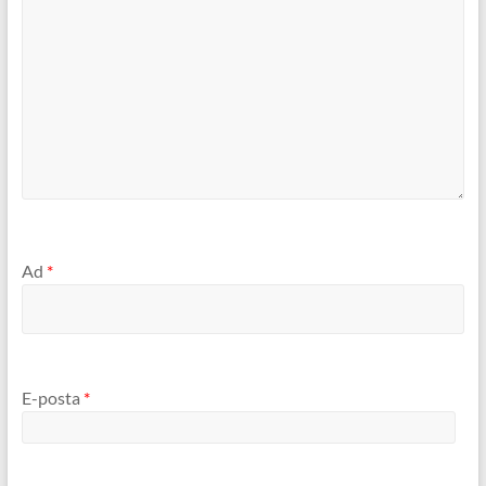
Ad
*
E-posta
*