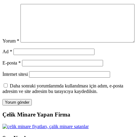
Yorum
*
Ad
*
E-posta
*
İnternet sitesi
Daha sonraki yorumlarımda kullanılması için adım, e-posta
adresim ve site adresim bu tarayıcıya kaydedilsin.
Çelik Minare Yapan Firma