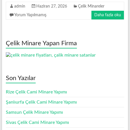
Minare
admin
Haziran 27, 2026
Çelik Minareler
Modelleri
Yorum Yapılmamış
Daha fazla oku
Çelik Minare Yapan Firma
Son Yazılar
Rize Çelik Cami Minare Yapımı
Şanlıurfa Çelik Cami Minare Yapımı
Samsun Çelik Minare Yapımı
Sivas Çelik Cami Minare Yapımı