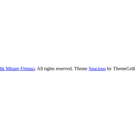
lik Minare Firması
. All rights reserved. Theme
Spacious
by ThemeGrill