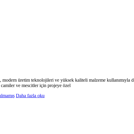
odern üretim teknolojileri ve yüksek kaliteli malzeme kullanımıyla day
camiler ve mescitler için projeye özel
ılmamış
Daha fazla oku