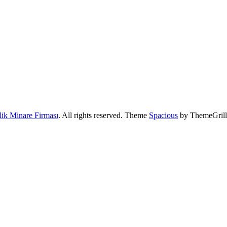
lik Minare Firması
. All rights reserved. Theme
Spacious
by ThemeGrill