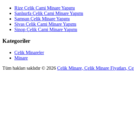
Rize Çelik Cami Minare Yapımı
Şanlıurfa Çelik Cami Minare Yapımı
Samsun Çelik Minare Yapımı
Sivas Çelik Cami Minare Yapımı
Sinop Çelik Cami Minare Yapımı
Kategoriler
Çelik Minareler
Minare
Tüm hakları saklıdır © 2026
Çelik Minare, Çelik Minare Fiyatları, Çe