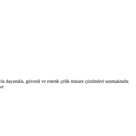
a dayanıklı, güvenli ve estetik çelik minare çözümleri sunmaktadır.
ve