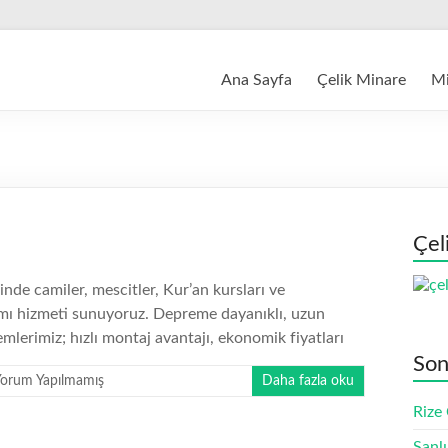
Ana Sayfa
Çelik Minare
Mi
Çel
de camiler, mescitler, Kur’an kursları ve
ımı hizmeti sunuyoruz. Depreme dayanıklı, uzun
mlerimiz; hızlı montaj avantajı, ekonomik fiyatları
Son
orum Yapılmamış
Daha fazla oku
Rize
Şanl