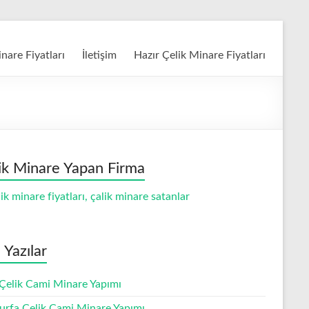
nare Fiyatları
İletişim
Hazır Çelik Minare Fiyatları
ik Minare Yapan Firma
 Yazılar
 Çelik Cami Minare Yapımı
ıurfa Çelik Cami Minare Yapımı