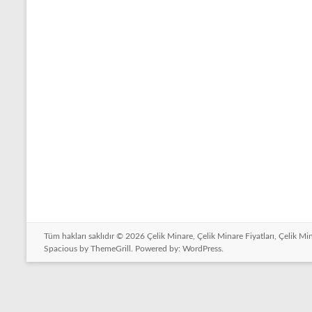
Modelleri
Tüm hakları saklıdır © 2026
Çelik Minare, Çelik Minare Fiyatları, Çelik Mi
Spacious
by ThemeGrill. Powered by:
WordPress
.