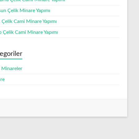
un Çelik Minare Yapımı
s Çelik Cami Minare Yapımı
p Çelik Cami Minare Yapımı
egoriler
k Minareler
re